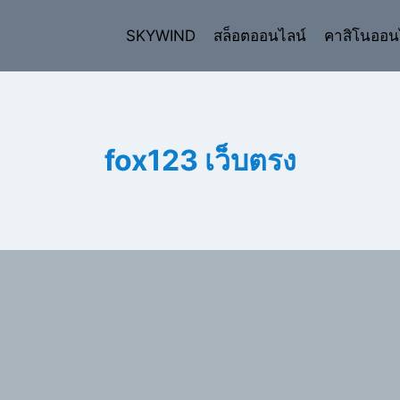
SKYWIND
สล็อตออนไลน์
คาสิโนออน
fox123 เว็บตรง