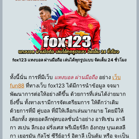
fox123 แทงบอล ผ่านมือถือ เล่นได้ทุกรูปแบบ จัดเต็ม 24 ชั่วโมง
ทั้งนี้นั่น การที่มีเว็บ
แทงบอล ผ่านมือถือ
อย่าง
เว็บ
fun88
ที่ทางเว็บ fox123 ได้มีการนำข้อมูล จจมา
พัฒนาการต่อให้อย่างดีขึ้น ด้วยการที่เล่นได้ง่ายมาก
ยิ่งขึ้น ทั้งทางเรามีการจัดเตรียมการ ให้ดีกว่าเดิม
ด้วยการที่มี คู่บอล ที่มีให้เลือกเล่นมากมาย โดยมีให้
เลือกทั้ง สุดยอดลีกฟุตบอลชั่นนำอย่าง อาทิเช่น ลาลี
กา สเปน ลีกเอง ฝรั่งเศส พรีเมียร์ลีก อังกฤษ บุนเดสลี
กา เยอรมัน กัลโช่ ซีรีย์อาร์ อิตาลี เป็นต้ม หรือ จะเป็น