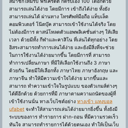
สมาชิกใหม่รับ ฟรีเครดิต กดรับเอง 100 ได้อีกด้วย
สามารถเล่นได้ง่าย โดยมีการ เข้าถึงได้ง่าย ทั้งยัง
สามารถเล่นได้ ผ่านทาง โทรศัพท์มือถือ แท็บเล็ต
คอมพิวเตอร์ โน๊ตบุ๊ค สามารถเข้าใช้งานได้จริง โดย
ไม่ต้องมีการ ดาสน์โหลดตัวแอพพลิเคชั่นต่างๆ ให้เสีย
เวลา ด้วยมีทั้ง กีฬาและคาสิโน ที่เล่นได้ทุกอย่าง โดย
อิสระสามารถทำการเล่นได้ง่าย และยังมีสิ่งที่จะช่วย
ในการใช้งานได้ง่ายมากขึ้น โดยมีการที่ สามารถ
ทำการเปลี่ยนภาษา ที่มีให้เลือกใช้งานถึง 3 ภาษา
ด้วยกัน โดยมีให้เลือกทั้ง ภาษาไทย ภาษาอังกฤษ และ
ภาษาจีน ทำให้มีความเข้าใจได้ง่าย มากขึ้นและ
สามารถ ทำความเข้าใจในรูปแบบ ของตัวเกมส์ต่างๆ
ได้ดีอีกด้วย ด้วยการที่มี ภาษาตามความถนัดของผู้ที่
เข้าใช้งานนั่น ทางเว็บไซต์อย่าง
ทางเข้า แทงบอล
ufabet
จะทำให้สามารถเล่นได้ง่ายมากยิ่งขึ้น ทั้งยังมี
ระบบของการ ทำรายการ ฝาก-ถอน ที่มีความรวดเร็ว
ทันใจ สามารถทำรายการได้ด้วยตนเอง ทำให้เป็นเว็บ