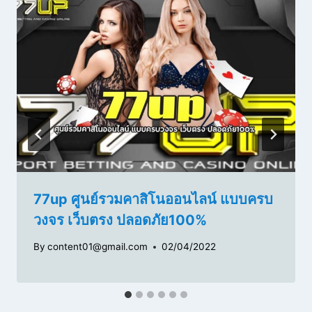
77up ศูนย์รวมคาสิโนออนไลน์ แบบครบ
วงจร เว็บตรง ปลอดภัย100%
By
content01@gmail.com
02/04/2022