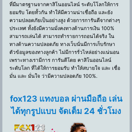
ที่มีมาตรฐานจากคาสิโนออนไลน์ ระดับโโลกให้การ
ยอมรับ โดยทั้วกัน ทำให้มีความน่าเชื่อถือ และยัง
ความปลอดภัยเป็นอย่างสูง ด้วยการการันตีจากต่างๆ
ประเทศ ทั้งยังมีความมั่งคงทางด้านการเงิน 100%
สามารถเล่นได้ สามารถทำรายการถอนได้จริง ใน
ทางด้านความปลอดภัย ทางเว็บนั่นมีการเก็บรักษา
ตัวข้อมูลของทางลูกค้า ไม่มีการรั่วไหล่อย่างแน่นอน
เพราะทางเรามีการ การันตีโดย คาสิโนออนไลน์
ระดับโลก ที่ได้ให้การยอมรับ ทำให้สบายใจ และ เชื่อ
มั่น และ มั่นใจ ว่ามีความปลอดภัย 100%.
fox123 แทงบอล ผ่านมือถือ เล่น
ได้ทุกรูปแบบ จัดเต็ม 24 ชั่วโมง