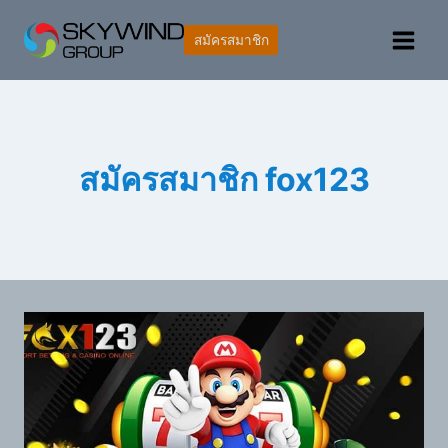
สมัครสมาชิก
สมัครสมาชิก fox123