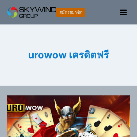
สมัครสมาชิก
urowow เครดิตฟรี