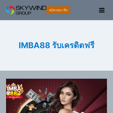
สมัครสมาชิก
IMBA88 รับเครดิตฟรี