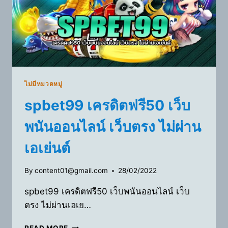
ไม่มีหมวดหมู่
spbet99 เครดิตฟรี50 เว็บ
พนันออนไลน์ เว็บตรง ไม่ผ่าน
เอเย่นต์
By
content01@gmail.com
28/02/2022
spbet99 เครดิตฟรี50 เว็บพนันออนไลน์ เว็บ
ตรง ไม่ผ่านเอเย…